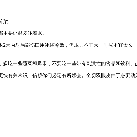
传染。
都不要让眼皮碰着水。
术2天内对局部伤口用冰袋冷敷，但压力不宜大，时候不宜太长
，多吃一些蔬菜和瓜果，不要吃一些带有刺激性的食品和饮料。
更快有关常识，信赖你们必定有所领会。全切双眼皮由于必要动