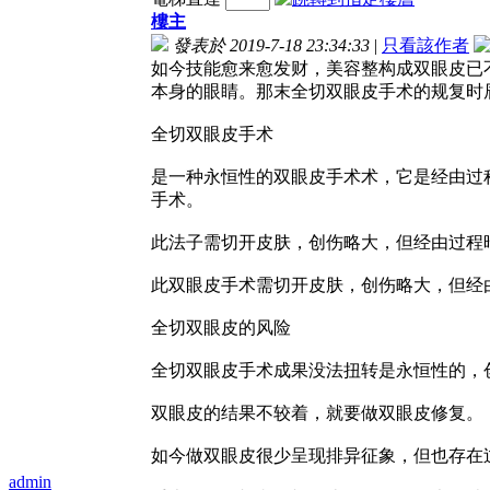
樓主
發表於 2019-7-18 23:34:33
|
只看該作者
如今技能愈来愈发财，美容整构成双眼皮已
本身的眼睛。那末全切双眼皮手术的规复时
全切双眼皮手术
是一种永恒性的双眼皮手术术，它是经由过
手术。
此法子需切开皮肤，创伤略大，但经由过程
此双眼皮手术需切开皮肤，创伤略大，但经
全切双眼皮的风险
全切双眼皮手术成果没法扭转是永恒性的，
双眼皮的结果不较着，就要做双眼皮修复。
如今做双眼皮很少呈现排异征象，但也存在
admin