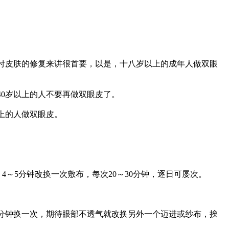
付皮肤的修复来讲很首要，以是，十八岁以上的成年人做双眼
40岁以上的人不要再做双眼皮了。
上的人做双眼皮。
～5分钟改换一次敷布，每次20～30分钟，逐日可屡次。
分钟换一次，期待眼部不透气就改换另外一个迈进或纱布，挨