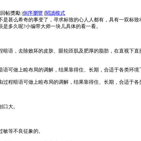
|
倒序瀏覽
|
閱讀模式
不是甚么希奇的事变了，寻求标致的心人人都有，具有一双标致
辰是多久呢?小编带大师一块儿具体的看一看。
程暗语，去除败坏的皮肤、眼轮匝肌及肥厚的脂肪，在直视下直
暗语可做上睑布局的调解，结果靠得住、长期，合适于各类环境
由过程暗语可做上睑布局的调解，结果靠得住、长期，合适于各
创口大。
过敏等不良征象的。