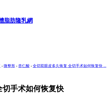
壇
›
微整形
›
杏仁酸
›
全切双眼皮多久恢复 全切手术如何恢复快 ...
全切手术如何恢复快