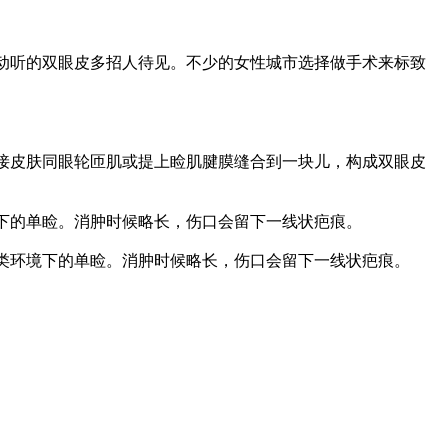
动听的双眼皮多招人待见。不少的女性城市选择做手术来标致
接皮肤同眼轮匝肌或提上睑肌腱膜缝合到一块儿，构成双眼皮
下的单睑。消肿时候略长，伤口会留下一线状疤痕。
类环境下的单睑。消肿时候略长，伤口会留下一线状疤痕。